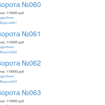
Ворота №060
ена:
115000 руб
одробнее
Ворота №061
ена:
110000 руб
одробнее
Ворота №062
ена:
110000 руб
одробнее
Ворота №063
ена:
110000 руб