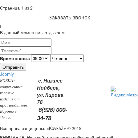
Страница 1 из 2
Заказать звонок
В данный момент мы отдыхаем
Время звонка
Отправить
Joomly
с. Нижнее
КОВКАз -
современные
Нойбера,
кованые
ул. Кирова
изделия от
78
производителя.
8(928) 000-
Ворота в
34-78
Чечне.
Все права защищены. «KovkaZ» © 2019
ВНИМАНИЕ! Наш сайт не является публичной офертой,