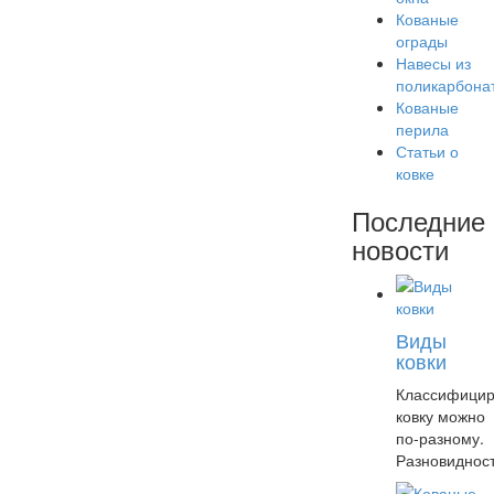
Кованые
ограды
Навесы из
поликарбона
Кованые
перила
Статьи о
ковке
Последние
новости
Виды
ковки
Классифицир
ковку можно
по-разному.
Разновиднос