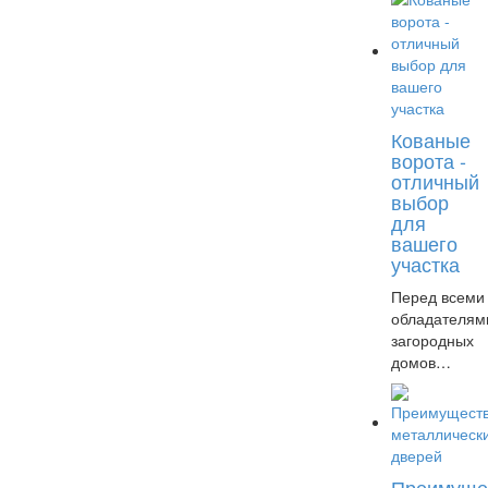
Кованые
ворота -
отличный
выбор
для
вашего
участка
Перед всеми
обладателям
загородных
домов…
Преимуще