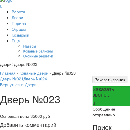
Ворота
Двери
Перила
Ограды
Козырьки
Еще
Навесы
Кованые балконы
Оконные решетки
Двери: Дверь №023
Главная
›
Кованые двери
›
Дверь №023
Дверь №021
Дверь №024
Заказать звонок
Вернуться к: Двери
Заказать
звонок
Дверь №023
Сообщение
отправлено
Основная цена
35000 руб
Добавить комментарий
Поиск